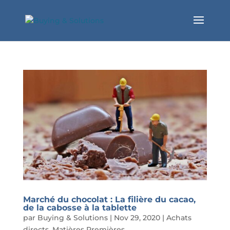
Marché du chocolat : La filière du cacao,
de la cabosse à la tablette
par
Buying & Solutions
|
Nov 29, 2020
|
Achats
directs
,
Matières Premières