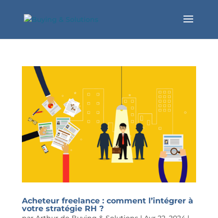
Acheteur freelance : comment l’intégrer à
votre stratégie RH ?
par
Arthur de Buying & Solutions
|
Avr 22, 2024
|