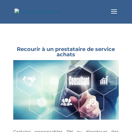
Recourir à un prestataire de service
achats
Certains responsables RH ou directeurs des