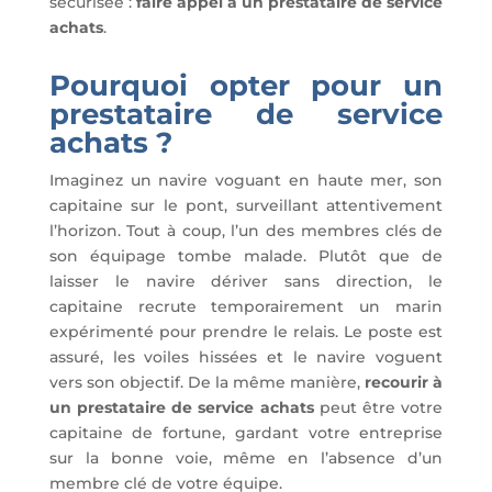
sécurisée :
faire appel à un prestataire de service
achats
.
Pourquoi opter pour un
prestataire de service
achats ?
Imaginez un navire voguant en haute mer, son
capitaine sur le pont, surveillant attentivement
l’horizon. Tout à coup, l’un des membres clés de
son équipage tombe malade. Plutôt que de
laisser le navire dériver sans direction, le
capitaine recrute temporairement un marin
expérimenté pour prendre le relais. Le poste est
assuré, les voiles hissées et le navire voguent
vers son objectif. De la même manière,
recourir à
un prestataire de service achats
peut être votre
capitaine de fortune, gardant votre entreprise
sur la bonne voie, même en l’absence d’un
membre clé de votre équipe.