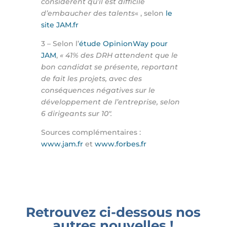
considèrent qu’il est difficile
d’embaucher des talents
« , selon
le
site JAM.fr
3 – Selon
l’
étude OpinionWay pour
JAM
,
«
41% des DRH attendent que le
bon candidat se présente, reportant
de fait les projets, avec des
conséquences négatives sur le
développement de l’entreprise, selon
6 dirigeants sur 10″.
Sources complémentaires :
www.jam.fr
et
www.forbes.fr
Retrouvez ci-dessous nos
autres nouvelles !