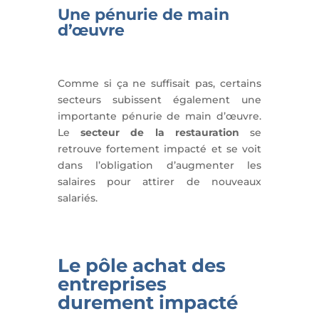
Une pénurie de main
d’œuvre
Comme si ça ne suffisait pas, certains
secteurs subissent également une
importante pénurie de main d’œuvre.
Le
secteur de la restauration
se
retrouve fortement impacté et se voit
dans l’obligation d’augmenter les
salaires pour attirer de nouveaux
salariés.
Le pôle achat des
entreprises
durement impacté